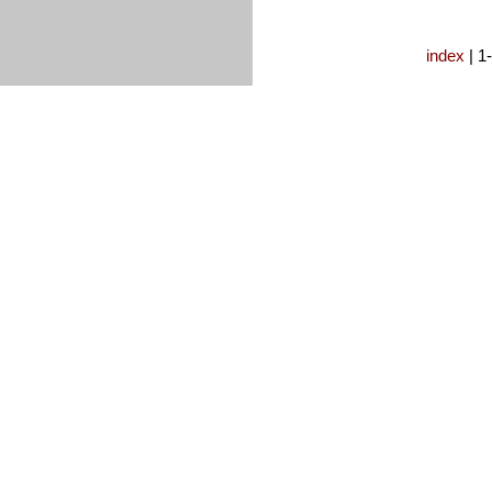
index
| 1