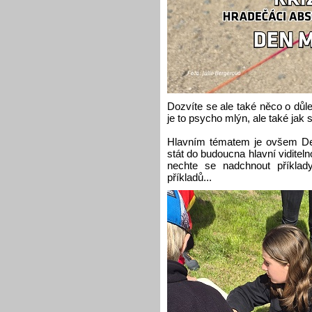
Dozvíte se ale také něco o důle
je to psycho mlýn, ale také jak
Hlavním tématem je ovšem De
stát do budoucna hlavní vidite
nechte se nadchnout příklady
příkladů...