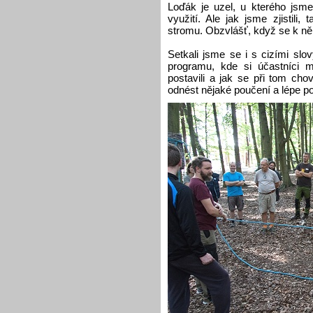
Loďák je uzel, u kterého jsm
využití. Ale jak jsme zjistili
stromu. Obzvlášť, když se k němu
Setkali jsme se i s cizími slov
programu, kde si účastníci m
postavili a jak se při tom ch
odnést nějaké poučení a lépe 