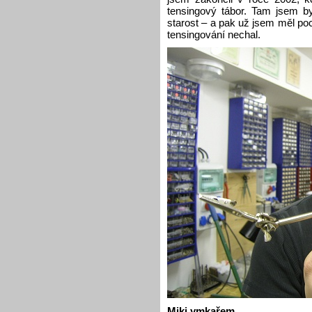
tensingový tábor. Tam jsem by
starost – a pak už jsem měl poc
tensingování nechal.
Miki ymkařem