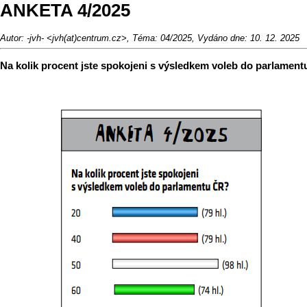
ANKETA 4/2025
Autor: -jvh- <jvh(at)centrum.cz>, Téma: 04/2025, Vydáno dne: 10. 12. 2025
Na kolik procent jste spokojeni s výsledkem voleb do parlamen