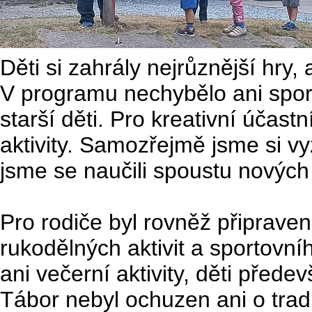
Děti si zahrály nejrůznější hry
V programu nechybělo ani sporto
starší děti. Pro kreativní účast
aktivity. Samozřejmě jsme si vyz
jsme se naučili spoustu nových
Pro rodiče byl rovněž připrav
rukodělných aktivit a sportovn
ani večerní aktivity, děti přede
Tábor nebyl ochuzen ani o tra