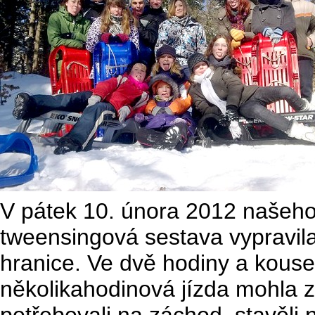
V pátek 10. února 2012 našeho
tweensingová sestava vypravila
hranice. Ve dvě hodiny a kouse
několikahodinová jízda mohla zač