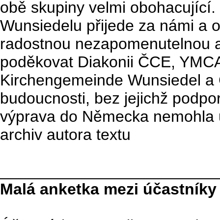
obě skupiny velmi obohacující
Wunsiedelu přijede za námi a 
radostnou nezapomenutelnou ak
poděkovat Diakonii ČCE, YMCA
Kirchengemeinde Wunsiedel 
budoucnosti, bez jejichž podpo
výprava do Německa nemohla usk
archiv autora textu
________________________
Malá anketka mezi účastníky